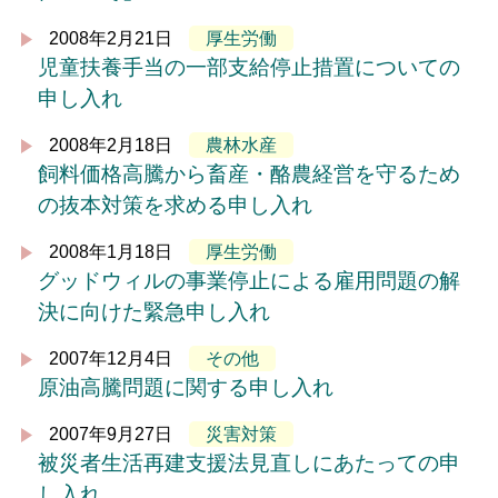
2008年2月21日
厚生労働
児童扶養手当の一部支給停止措置についての
申し入れ
2008年2月18日
農林水産
飼料価格高騰から畜産・酪農経営を守るため
の抜本対策を求める申し入れ
2008年1月18日
厚生労働
グッドウィルの事業停止による雇用問題の解
決に向けた緊急申し入れ
2007年12月4日
その他
原油高騰問題に関する申し入れ
2007年9月27日
災害対策
被災者生活再建支援法見直しにあたっての申
し入れ