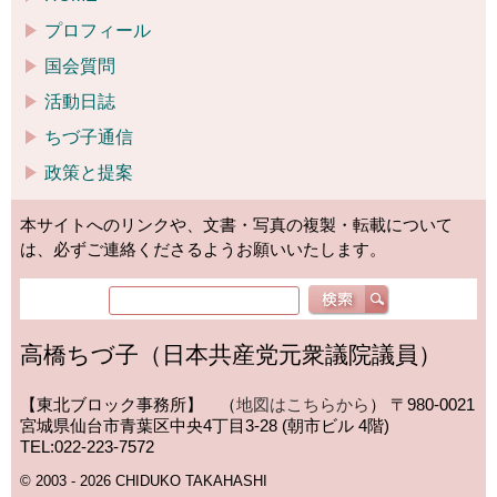
プロフィール
国会質問
活動日誌
ちづ子通信
政策と提案
本サイトへのリンクや、文書・写真の複製・転載について
は、必ずご連絡くださるようお願いいたします。
高橋ちづ子（日本共産党元衆議院議員）
【東北ブロック事務所】 （
地図はこちらから
）
〒980-0021
宮城県仙台市青葉区中央4丁目3-28 (朝市ビル 4階)
TEL:022-223-7572
© 2003 - 2026 CHIDUKO TAKAHASHI