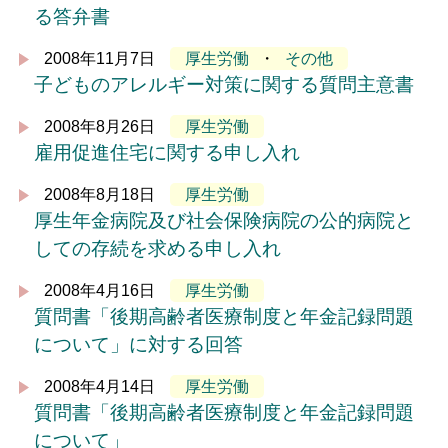
る答弁書
2008年11月7日
厚生労働
・
その他
子どものアレルギー対策に関する質問主意書
2008年8月26日
厚生労働
雇用促進住宅に関する申し入れ
2008年8月18日
厚生労働
厚生年金病院及び社会保険病院の公的病院と
しての存続を求める申し入れ
2008年4月16日
厚生労働
質問書「後期高齢者医療制度と年金記録問題
について」に対する回答
2008年4月14日
厚生労働
質問書「後期高齢者医療制度と年金記録問題
について」