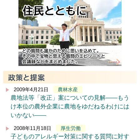
2009年4月21日
農林水産
農地法等「改正」案についての見解――もう
け本位の農外企業に農地をゆだねるわけには
いかない――
2008年11月18日
厚生労働
子どものアレルギー対策に関する質問に対す