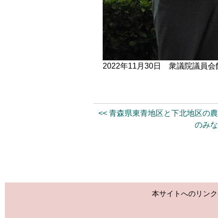
2022年11月30日 衆議院議員
<< 青森県東青地区と下北地区の
のみ
本サイトへのリンク