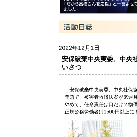
2022年12月1日
安保破棄中央実委、中央
いさつ
安保破棄中央実委、中央社保協
問題で、被害者救済法案が来週
やめて、任命責任は口だけ？物
正規公務労働者は1500円以上に