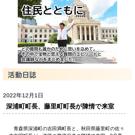
2022年12月1日
深浦町町長、藤里町町長が陳情で来室
青森県深浦町の吉田満町長と、秋田県藤里町の佐々