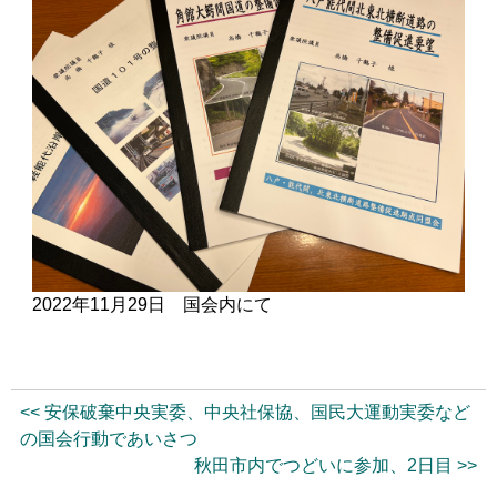
2022年11月29日 国会内にて
<< 安保破棄中央実委、中央社保協、国民大運動実委など
の国会行動であいさつ
秋田市内でつどいに参加、2日目 >>