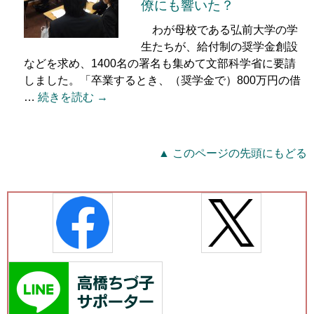
僚にも響いた？
わが母校である弘前大学の学
生たちが、給付制の奨学金創設
などを求め、1400名の署名も集めて文部科学省に要請
しました。「卒業するとき、（奨学金で）800万円の借
…
続きを読む →
▲ このページの先頭にもどる