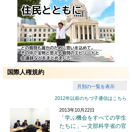
国際人権規約
月別の一覧を表示
2012年以前のちづ子通信はこちら
2013年10月22日
「学ぶ機会をすべての学生
たちに」―文部科学省の官