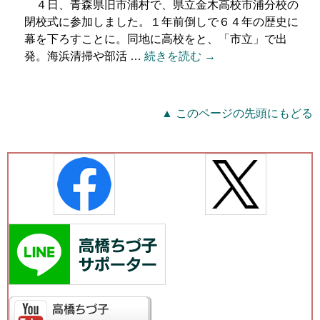
４日、青森県旧市浦村で、県立金木高校市浦分校の
閉校式に参加しました。１年前倒しで６４年の歴史に
幕を下ろすことに。同地に高校をと、「市立」で出
発。海浜清掃や部活 …
続きを読む →
▲ このページの先頭にもどる