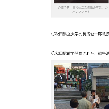
「介護予防・日常生活支援総合事業」の
パンフレット
◯秋田県立大学の長濱健一郎教
◯秋田駅前で開催された、戦争法