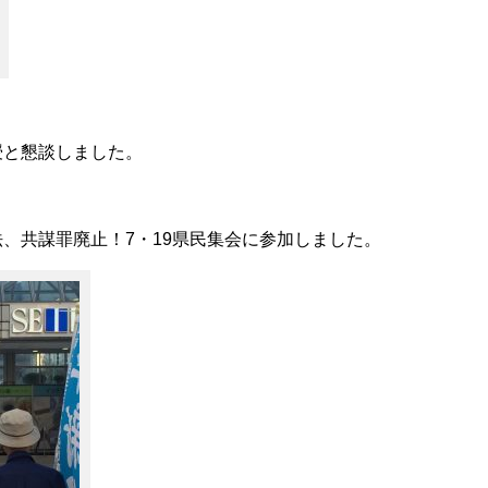
授と懇談しました。
、共謀罪廃止！7・19県民集会に参加しました。