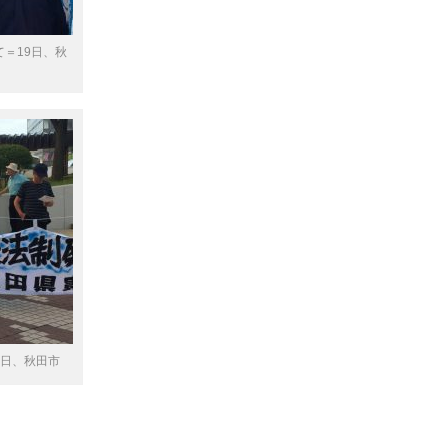
て＝19日、秋
9日、秋田市