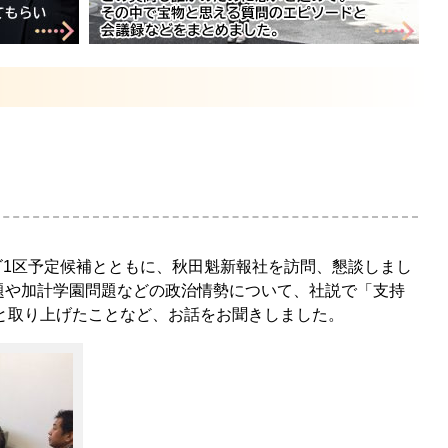
ゴ1区予定候補とともに、秋田魁新報社を訪問、懇談しまし
題や加計学園問題などの政治情勢について、社説で「支持
と取り上げたことなど、お話をお聞きしました。