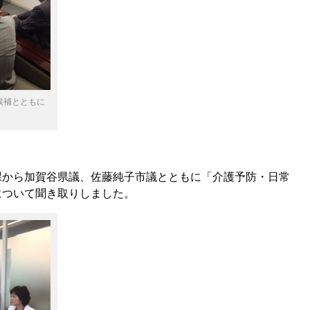
候補とともに
課から加賀谷県議、佐藤純子市議とともに「介護予防・日常
について聞き取りしました。