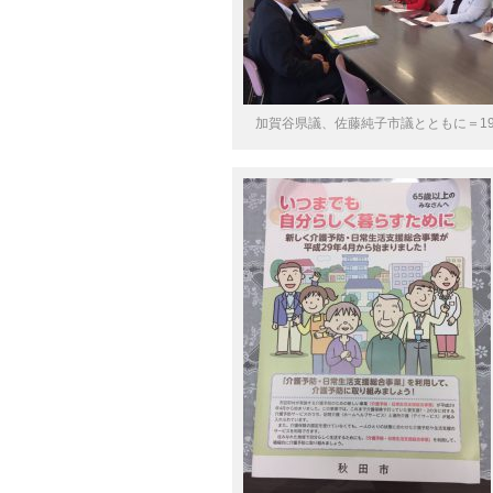
加賀谷県議、佐藤純子市議とともに＝1