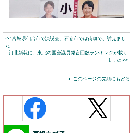
<< 宮城県仙台市で演説会、石巻市では街頭で、訴えまし
た
河北新報に、東北の国会議員発言回数ランキングが載り
ました >>
▲ このページの先頭にもどる