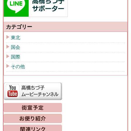
カテゴリー
東北
国会
国際
その他