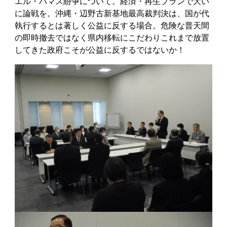
エル・ハマス紛争について。経済・再生プランで大い
に論戦を。沖縄・辺野古新基地最高裁判決は、国が代
執行するとは著しく公益に反する場合。危険な普天間
の即時撤去ではなく県内移転にこだわりこれまで放置
してきた政府こそが公益に反するではないか！