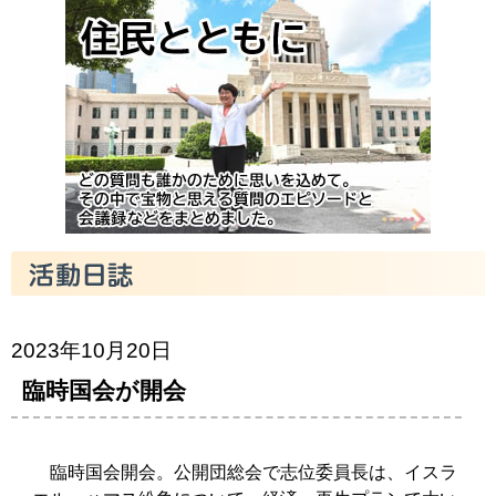
2023年10月20日
臨時国会が開会
臨時国会開会。公開団総会で志位委員長は、イスラ