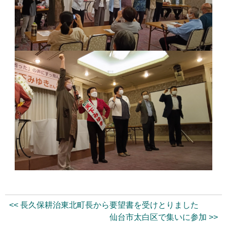
<< 長久保耕治東北町長から要望書を受けとりました
仙台市太白区で集いに参加 >>