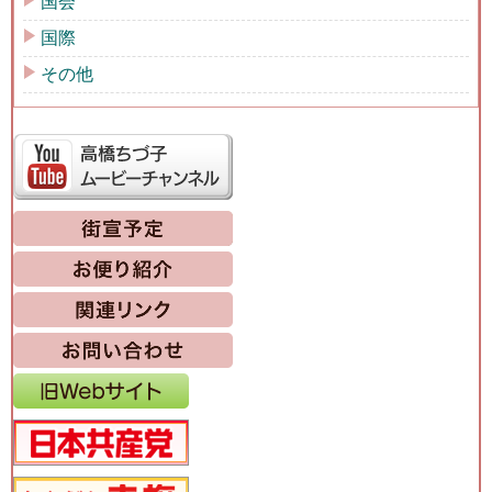
国会
国際
その他