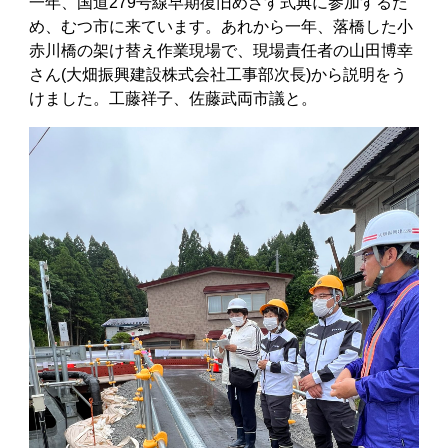
一年、国道279号線早期復旧めざす式典に参加するた
め、むつ市に来ています。あれから一年、落橋した小
赤川橋の架け替え作業現場で、現場責任者の山田博幸
さん(大畑振興建設株式会社工事部次長)から説明をう
けました。工藤祥子、佐藤武両市議と。