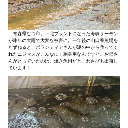
青森県むつ市。下北ブランドになった海峡サーモン
が昨年の大雨で大変な被害に。一年後の山口養魚場を
たずねると、ボランティアさんが泥の中から救ってく
れたニジマスがこんなに！刺身用なんですと。お母さ
んがとっていたのは、焼き魚用だと。わさびも出荷し
ています！