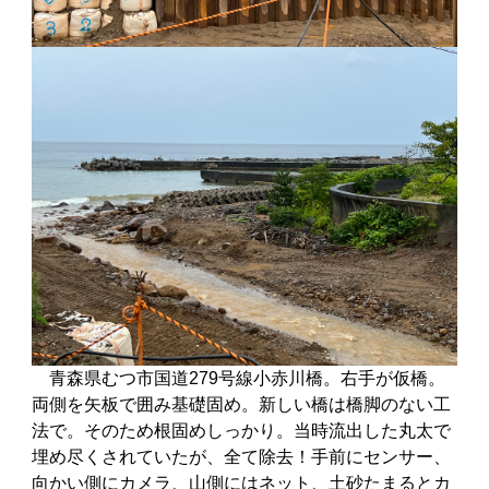
青森県むつ市国道279号線小赤川橋。右手が仮橋。
両側を矢板で囲み基礎固め。新しい橋は橋脚のない工
法で。そのため根固めしっかり。当時流出した丸太で
埋め尽くされていたが、全て除去！手前にセンサー、
向かい側にカメラ、山側にはネット、土砂たまるとカ