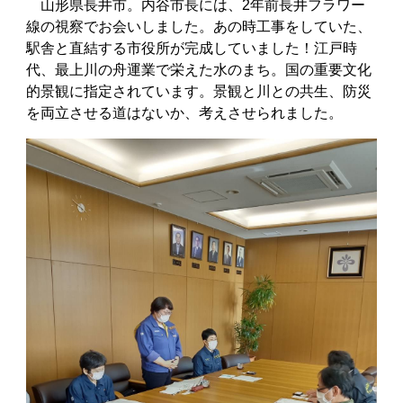
山形県長井市。内谷市長には、2年前長井フラワー
線の視察でお会いしました。あの時工事をしていた、
駅舎と直結する市役所が完成していました！江戸時
代、最上川の舟運業で栄えた水のまち。国の重要文化
的景観に指定されています。景観と川との共生、防災
を両立させる道はないか、考えさせられました。