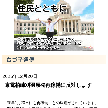
2025年12月20日
東電柏崎刈羽原発再稼働に反対します
来年1月20日にも再稼働、との報道がされています。