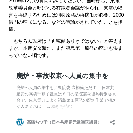
2016年12月の質問をみてください。当時から、東電
改革委員会と呼ばれる有識者会議がやられ、東電の経
営を再建するためには刈羽原発の再稼働が必要、2000
億円の増収になる、などの議論がされていたことを指
摘。
もちろん政府は「再稼働ありきではない」と答えま
すが、本音ダダ漏れ。まだ福島第二原発の廃炉も決ま
っていない頃です。