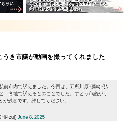
こうき市議が動画を撮ってくれました
が弘前市内で訴えました。今回は、五所川原~藤崎~弘
森と、各地で訴えるとのことでした。すとう市議がう
とが残念です。許してください。
f4zuj)
June 8, 2025