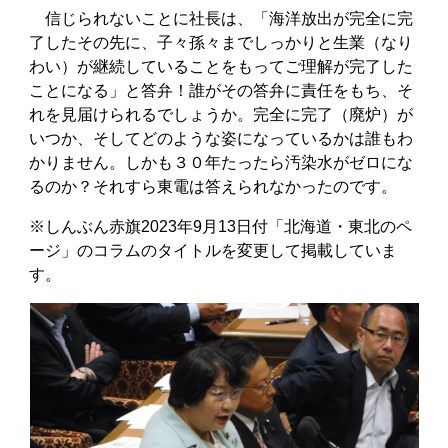
信じられないことに社長は、「海洋放出が完全に完
了したその先に、子々孫々までしっかりと生業（なり
わい）が継続していることをもってご理解が完了した
ことになる」と答弁！誰がその答弁に責任をもち、そ
れを見届けられるでしょうか。完全に完了（廃炉）が
いつか、そしてどのような姿になっているかは誰もわ
かりません。しかも３０年たったら汚染水がゼロにな
るのか？それすら東電は答えられなかったのです。
※しんぶん赤旗2023年9月13日付「北海道・東北のペ
ージ」のコラムのタイトルを変更して掲載していま
す。