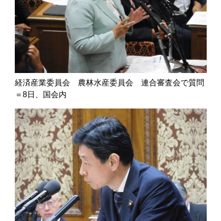
経済産業委員会 農林水産委員会 連合審査会で質問
＝8日、国会内