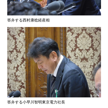
答弁する西村康稔経産相
答弁する小早川智明東京電力社長