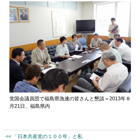
党国会議員団で福島県漁連の皆さんと懇談＝2013年８
月21日、福島県内
<< 「日本共産党の１００年」と私