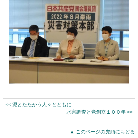
<< 泥とたたかう人々とともに
水害調査と党創立１００年 >>
▲ このページの先頭にもどる