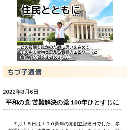
2022年8月6日
平和の党 苦難解決の党 100年ひとすじに
７月１５日は１００周年の党創立記念日でした。参