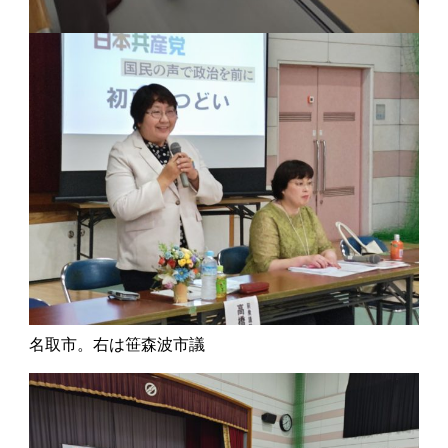
名取市。右は笹森波市議