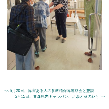
<< 5月20日。障害ある人の参政権保障連絡会と懇談
5月15日。青森県内キャラバン。足湯と菜の花と >>