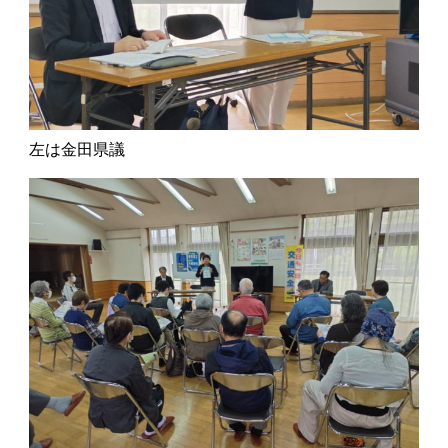
左は金田県議