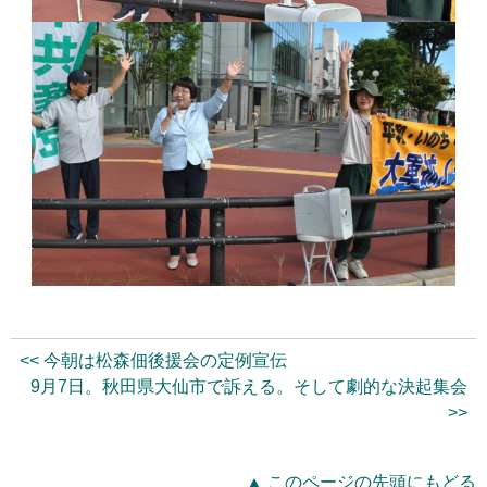
<< 今朝は松森佃後援会の定例宣伝
9月7日。秋田県大仙市で訴える。そして劇的な決起集会
>>
▲ このページの先頭にもどる