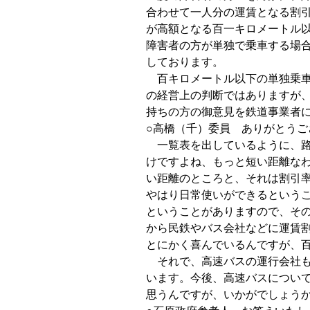
合わせて一人分の運賃となる割
が高額となる百一キロメートル
障害者の方が単独で乗車する場
しております。
百キロメートル以下の単独乗車
の経営上の判断ではありますが
持ちの方の御意見を鉄道事業者
○高橋（千）委員 ありがとうご
一覧表を出しているように、路
けですよね、もっと短い距離な
い距離のところと、それは割引
やはり日常使いができるという
ということがありますので、そ
から民鉄やバス会社などに運賃
とにかく喜んでいるんですが、
それで、高速バスの運行会社も
います。今後、高速バスについ
思うんですが、いかがでしょう