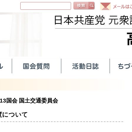
13国会
国土交通委員会
度について