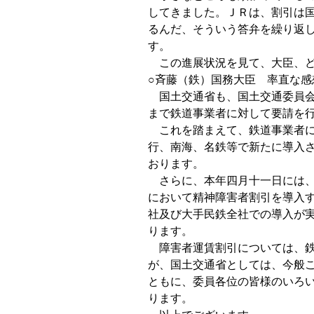
してきました。ＪＲは、割引は
るんだ、そういう答弁を繰り返
す。
この進展状況を見て、大臣、ど
○斉藤（鉄）国務大臣 率直な
国土交通省も、国土交通委員会
まで鉄道事業者に対して要請を
これを踏まえて、鉄道事業者に
行、南海、名鉄等で新たに導入
おります。
さらに、本年四月十一日には、
において精神障害者割引を導入
社及び大手民鉄全社での導入が
ります。
障害者運賃割引については、鉄
が、国土交通省としては、今般
ともに、委員各位の皆様のいろ
ります。