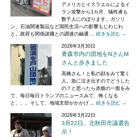
アメリカとイスラエルによるイ
ラン攻撃から1カ月、犠牲者も
数千人にのぼります。ガソリ
ン、石油関連製品など国民生活への影響もじわじわ
と。政府も関係諸國との調達の融通 …
続きを読む →
2026年3月30日
青森市内の団地をNさんM
さんと歩きました
高橋さん！と私の顔をみて驚く
人。急に泣き出すのでどうした
の？と思ったら赤旗の一面をみ
て、毎日毎日トランプのニュースみて、怖くなる
と、、。そして、地域支部がかかげ …
続きを読む →
2026年3月22日
3月22日。北秋田市議選告
示！