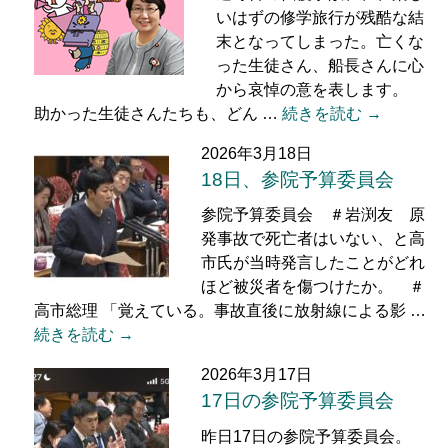
いはずの修学旅行が残酷な結
末となってしまった。亡くな
った生徒さん、船長さんに心
から哀悼の意を表します。
助かった生徒さんたちも、どん …
続きを読む →
2026年3月18日
18日、参院予算委員会
参院予算委員会 ＃岩渕友 原
発事故で死亡者はいない、と高
市氏が当時発言したことがどれ
ほど被災者を傷つけたか。 ＃
高市総理 「覚えている。事故直後に放射線による影 …
続きを読む →
2026年3月17日
17日の参院予算委員会
昨日17日の参院予算委員会。