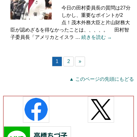
今日の田村委員長の質問は27分
しかし、重要なポイントが2
点！茂木外務大臣と片山財務大
臣が認めざるを得なかったことは、、、、。 田村智
子委員長「アメリカとイスラ …
続きを読む →
1
2
»
▲ このページの先頭にもどる